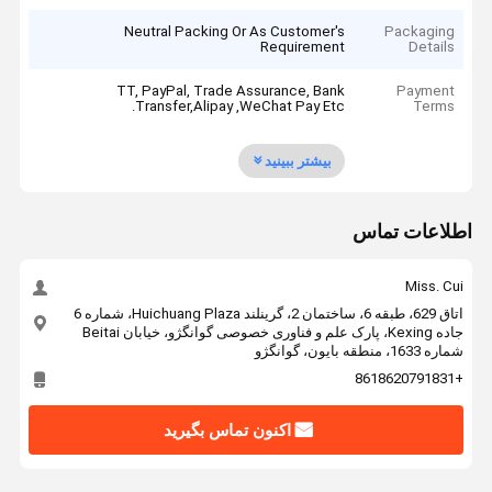
Neutral Packing Or As Customer's
Packaging
Requirement
Details
TT, PayPal, Trade Assurance, Bank
Payment
Transfer,Alipay ,WeChat Pay Etc.
Terms
بیشتر ببینید
اطلاعات تماس
Miss. Cui
اتاق 629، طبقه 6، ساختمان 2، گرینلند Huichuang Plaza، شماره 6
جاده Kexing، پارک علم و فناوری خصوصی گوانگژو، خیابان Beitai
شماره 1633، منطقه بایون، گوانگژو
+8618620791831
اکنون تماس بگیرید