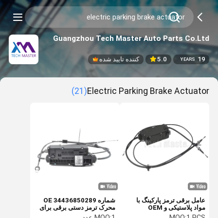
Guangzhou Tech Master Auto Parts Co.Ltd
19
5.0
کننده تایید شده
YEARS
(21)
Electric Parking Brake Actuator
عامل برقی ترمز پارکینگ با
شماره OE 34436850289
مواد پلاستیکی و OEM
محرک ترمز دستی برقی برای
BMW X5 E70 2006-2013
2214302949 2214301249
1 PCS
MOQ:
1 عدد
MOQ: