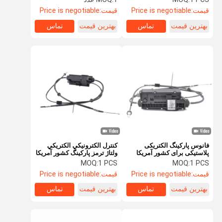
2214301649
قیمت:
Price is negotiable
قیمت:
Price is negotiable
بهترین قیمت
تماس
بهترین قیمت
تماس
فانوس پارکینگ الکتریکی
کنترل الکترونيکي الکتريکي
پلاستیکی برای کشور آمریکا
ولتاژ ترمز پارکينگ کشور آمريکا
Oem 34436850289 براي
MOQ:
1 PCS
MOQ:
1 PCS
کشور آمريکا
قیمت:
Price is negotiable
قیمت:
Price is negotiable
بهترین قیمت
تماس
بهترین قیمت
تماس