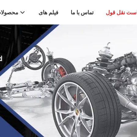
ست نقل قول
تماس با ما
فیلم های
محصولا