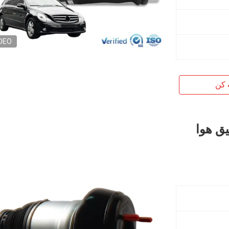
DEO
 کن
تر تعلیق هوا