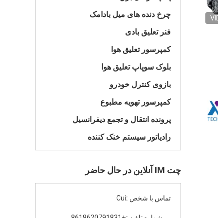
چرخ دنده های میل بادامک
VI
فنر تعلیق بادی
کمپرسور تعلیق هوا
بلوک سوپاپ تعلیق هوا
بازوی کنترل خودرو
کمپرسور تهویه مطبوع
پرونده انتقال و تجمع دیفرانسیل
رادیاتور سیستم خنک کننده
چت IM آنلاین در حال حاضر
تماس با شخص :
Cui
شماره تلفن :
+8618620791831