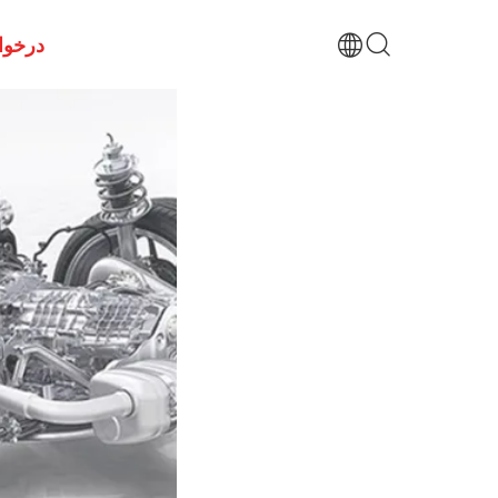
درخوا