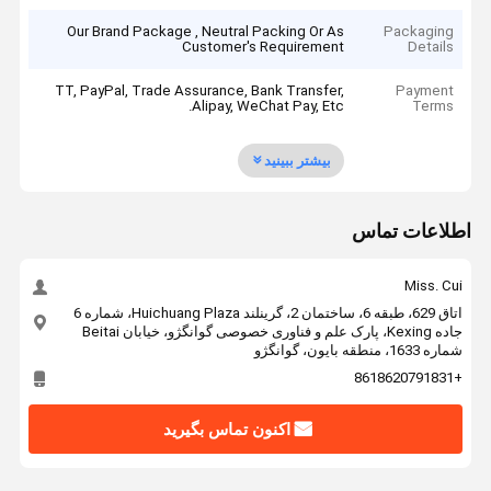
Our Brand Package , Neutral Packing Or As
Packaging
Customer's Requirement
Details
TT, PayPal, Trade Assurance, Bank Transfer,
Payment
Alipay, WeChat Pay, Etc.
Terms
بیشتر ببینید
اطلاعات تماس
Miss. Cui
اتاق 629، طبقه 6، ساختمان 2، گرینلند Huichuang Plaza، شماره 6
جاده Kexing، پارک علم و فناوری خصوصی گوانگژو، خیابان Beitai
شماره 1633، منطقه بایون، گوانگژو
+8618620791831
اکنون تماس بگیرید