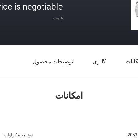
rice is negotiable
قیمت
کانات
گالری
توضیحات محصول
امکانات
2053
نوع:
میله کراوات