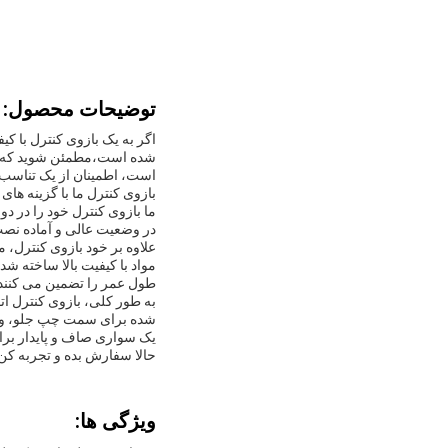
توضیحات محصول:
اگر به یک بازوی کنترل با کیفی
شده است،مطمئن شوید که آن
است، اطمینان از یک تناسب ک
بازوی کنترل ما با گزینه های مختلف حمل و نقل ، از جمله a
ما بازوی کنترل خود را در دو
در وضعیت عالی و آماده نص
علاوه بر خود بازوی کنترل، م
مواد با کیفیت بالا ساخته ش
طول عمر را تضمین می کنند.
به طور کلی، بازوی کنترل ات
شده برای سمت چپ جلو، و با
یک سواری صاف و پایدار برای 
حالا سفارش بده و تجربه کن 
ویژگی ها: