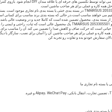
است.نصب آن آسان است و می تواند توسط تکنسین های حرفه ای یا
 حل همه کاره و عملی برای هر صاحب ماشین است.
بازوی کنترل ماشین TMAIRSUS 2053305501 در بسته بندی خنثی یا بسته بندی نام تجاری موج
م می خواهند مناسب است،در حالی که بسته بندی برند مناسب برای کسانی است
ز بسته بندی، محصول تضمین شده است که کاملا جدید و در وضعیت عالی باشد.
در نتیجه، بازوی کنترل خودرو TMAIRSUS 2053305501 یک محصول عالی است که ثبات، راحت
ء حیاتی است که حرکت صاف و کاهش صدا را تضمین می کند. آن را مناسب برای
ل همه کاره و عملی برای هر صاحب ماشین. آن را آسان برای نصب، سازگار با دیگ
لان سفارش خودتو بده و تفاوت رو تجربه کن
 یا بسته نام تجاری ما
 یا بسته بندی خنثی