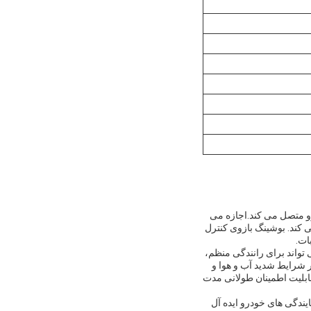
 متصل می کند.اجازه می
 کند. بوشینگ بازوی کنترل
ات.
ده است. می تواند برای رانندگی منظم،
بر شرایط شدید آب و هوا و
ابلیت اطمینان طولانی مدت
یندگی های خودرو ایده آل