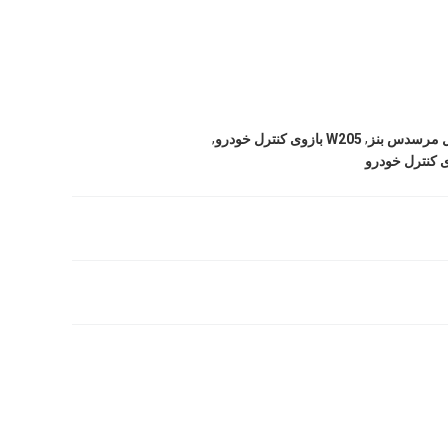
,
,
یل مرسدس بنز
W205 بازوی کنترل خودرو