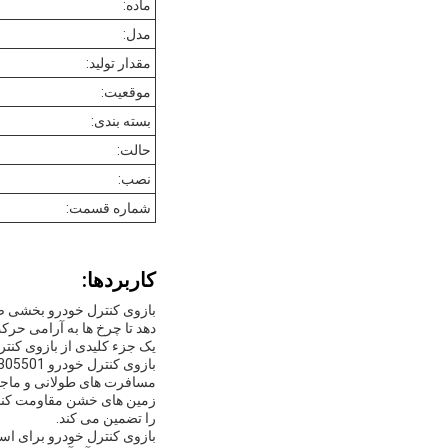
ماده:
مدل:
مقدار تولید:
موقعیت:
بسته بندی:
حالت:
نصب:
شماره قسمت:
کاربردها:
بازوی کنترل خودرو بخشی ض
دهد تا چرخ ها به آرامی حرک
یک جزء کلیدی از بازوی کنت
مسافرت های طولانی و ماجراجو
زمین های خشن مقاومت کند. 
را تضمین می کند.
بازوی کنترل خودرو برای است