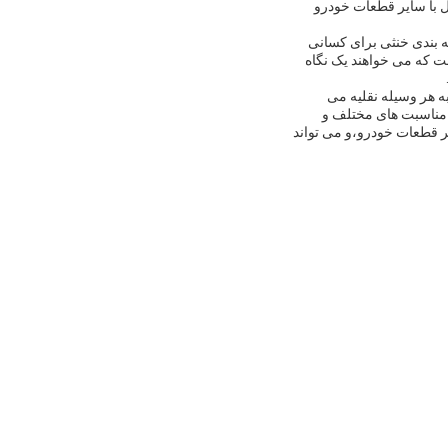
 علاقه مندان DIY انجام شود. بازوی کنترل با سایر قطعات خودرو
ود است. بسته بندی خنثی برای کسانی
 که می خواهند یک نگاه
ی و ایمنی را به هر وسیله نقلیه می
 مناسبت های مختلف و
ر قطعات خودرو،و می تواند