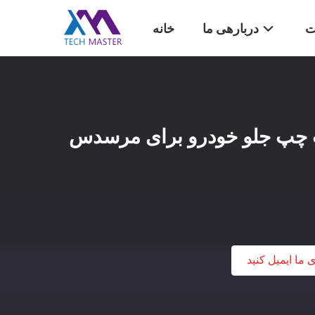
ت
دربارهی ما
خانه
 چپ جلو خودرو برای مرسدس
ی ما ایمیل کنید