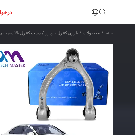
درخوا
خانه
/
محصولات
/
بازوی کنترل خودرو
/
دست کنترل بالا سمت چپ جلو