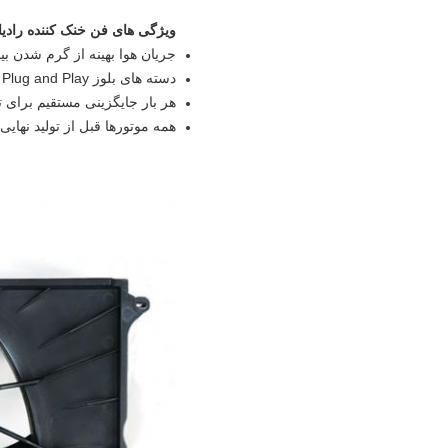
ویژگی های فن خنک کننده رادیات
جریان هوا بهینه از گرم شدن ب
دسته های بلوز Plug and Play شامل (در صورت لزوم)
هر بار جایگزینی مستقیم برای
همه موتورها قبل از تولید نها