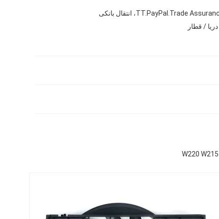
TT.PayPal.Trade Assura، انتقال بانکی
دریا / قطار