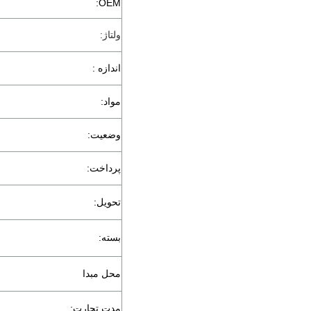
OEM:
ولتاژ:
اندازه :
مواد:
وضعیت:
پرداخت:
تحویل:
بسته:
محل مبدا
مدت تجارت: