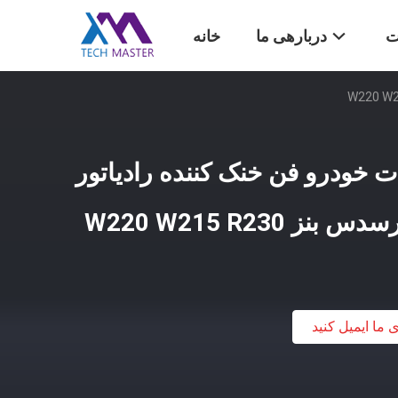
ت
دربارهی ما
خانه
A220 قطعات خودرو فن خنک کننده رادیاتور
ی ما ایمیل کنید