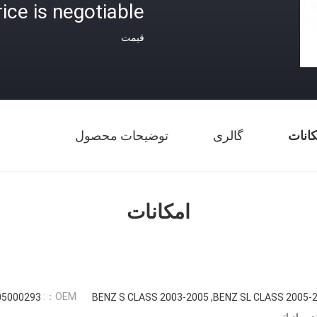
rice is negotiable
قیمت
کانات
گالری
توضیحات محصول
امکانات
OEM：:
05000293
BENZ S CLASS 2003-2005 ,BENZ SL CLASS 2005-
ه رادیاتور