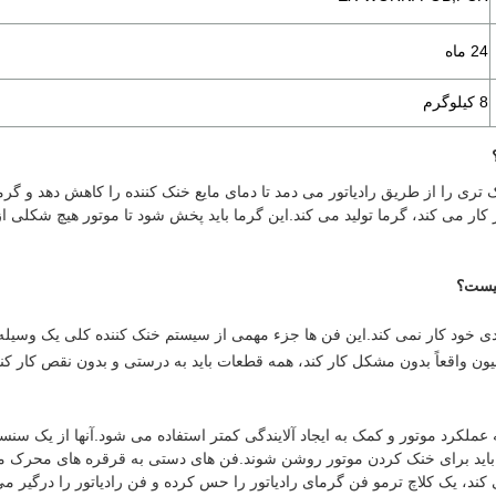
24 ماه
8 کیلوگرم
ک تری را از طریق رادیاتور می دمد تا دمای مایع خنک کننده را کاهش دهد و گر
کار می کند، گرما تولید می کند.این گرما باید پخش شود تا موتور هیچ شکلی ا
چیست؟
دی خود کار نمی کند.این فن ها جزء مهمی از سیستم خنک کننده کلی یک وسیل
میون واقعاً بدون مشکل کار کند، همه قطعات باید به درستی و بدون نقص کار کنند
ملکرد موتور و کمک به ایجاد آلایندگی کمتر استفاده می شود.آنها از یک سنسو
اید برای خنک کردن موتور روشن شوند.فن های دستی به قرقره های محرک م
ی کند، یک کلاچ ترمو فن گرمای رادیاتور را حس کرده و فن رادیاتور را درگیر می