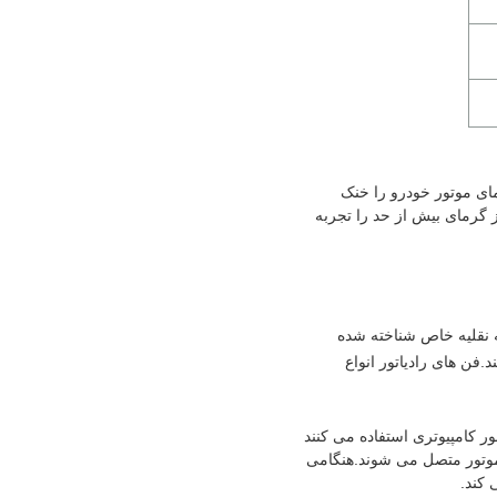
مای موتور خودرو را خنک
ز گرمای بیش از حد را تجربه
ه نقلیه خاص شناخته شده
.فن های رادیاتور انواع
ر کامپیوتری استفاده می کنند
وتور متصل می شوند.هنگامی
 کند.