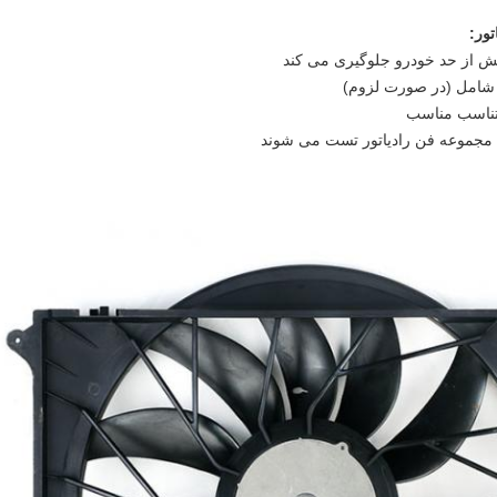
ور:
یش از حد خودرو جلوگیری می کند
 تناسب مناسب
یی مجموعه فن رادیاتور تست می شوند