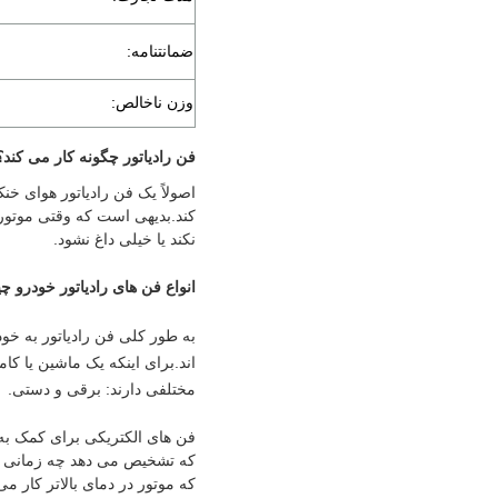
ضمانتنامه:
وزن ناخالص:
فن رادیاتور چگونه کار می کند؟
اصولاً یک فن رادیاتور هوای خن
کند.بدیهی است که وقتی موتور 
نکند یا خیلی داغ نشود.
انواع فن های رادیاتور خودرو 
به طور کلی فن رادیاتور به خو
اند.برای اینکه یک ماشین یا کا
مختلفی دارند: برقی و دستی.
فن های الکتریکی برای کمک به ع
که تشخیص می دهد چه زمانی ب
که موتور در دمای بالاتر کار م