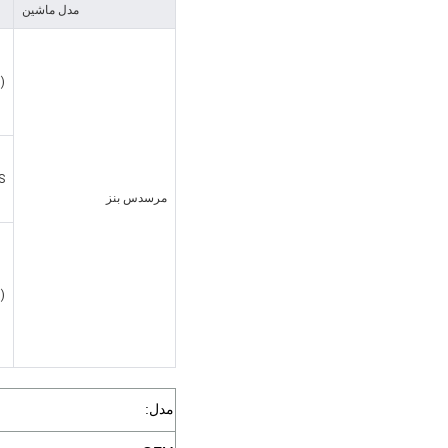
مدل ماشین
)
ASS
مرسدس بنز
)
مدل: