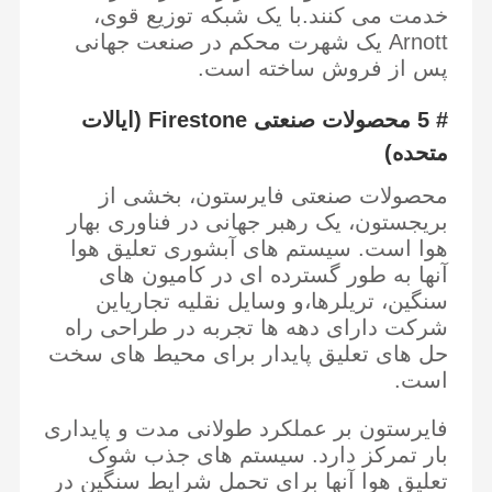
خدمت می کنند.با یک شبکه توزیع قوی،
Arnott یک شهرت محکم در صنعت جهانی
پس از فروش ساخته است.
# 5 محصولات صنعتی Firestone (ایالات
متحده)
محصولات صنعتی فایرستون، بخشی از
بریجستون، یک رهبر جهانی در فناوری بهار
هوا است. سیستم های آبشوری تعلیق هوا
آنها به طور گسترده ای در کامیون های
سنگین، تریلرها،و وسایل نقلیه تجاریاین
شرکت دارای دهه ها تجربه در طراحی راه
حل های تعلیق پایدار برای محیط های سخت
است.
فایرستون بر عملکرد طولانی مدت و پایداری
بار تمرکز دارد. سیستم های جذب شوک
تعلیق هوا آنها برای تحمل شرایط سنگین در