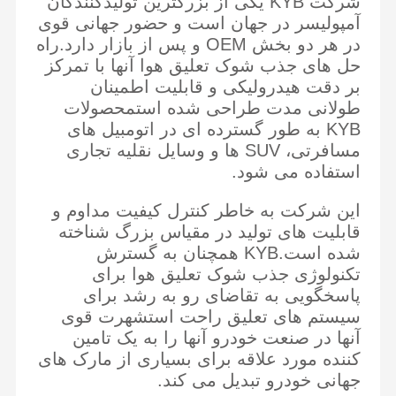
شرکت KYB یکی از بزرگترین تولیدکنندگان
آمپولیسر در جهان است و حضور جهانی قوی
در هر دو بخش OEM و پس از بازار دارد.راه
حل های جذب شوک تعلیق هوا آنها با تمرکز
بر دقت هیدرولیکی و قابلیت اطمینان
طولانی مدت طراحی شده استمحصولات
KYB به طور گسترده ای در اتومبیل های
مسافرتی، SUV ها و وسایل نقلیه تجاری
استفاده می شود.
این شرکت به خاطر کنترل کیفیت مداوم و
قابلیت های تولید در مقیاس بزرگ شناخته
شده است.KYB همچنان به گسترش
تکنولوژی جذب شوک تعلیق هوا برای
پاسخگویی به تقاضای رو به رشد برای
سیستم های تعلیق راحت استشهرت قوی
آنها در صنعت خودرو آنها را به یک تامین
کننده مورد علاقه برای بسیاری از مارک های
جهانی خودرو تبدیل می کند.