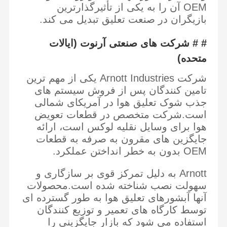
OEM آن را به یکی از تأثیرگذارترین
پمپ فرمان برق
بازیگران در صنعت تعلیق تبدیل می کند.
چرخ دنده های میل بادامک
# # شرکت های صنعتی آرنوت (ایالات
فنر تعلیق بادی
متحده)
کمپرسور تعلیق هوا
شرکت Arnott Industries یکی از مهم ترین
تامین کنندگان پس از فروش سیستم های
بلوک سوپاپ تعلیق هوا
جذب شوک تعلیق هوا در آمریکای شمالی
است.شرکت متخصص در قطعات تعویض
بازوی کنترل خودرو
هوا برای وسایل نقلیه لوکس است، ارائه
کمپرسور تهویه مطبوع
جایگزین های مقرون به صرفه به قطعات
OEM بدون به خطر انداختن عملکرد.
پرونده انتقال و تجمع دیفرانسیل
Arnott به دلیل تمرکز قوی بر سازگاری و
رادیاتور سیستم خنک کننده
سهولت نصب شناخته شده است.محصولات
آنها آبشورهای تعلیق هوا به طور گسترده ای
توسط کارگاه های تعمیر و توزیع کنندگان
استفاده می شود که بازار جایگزینی را