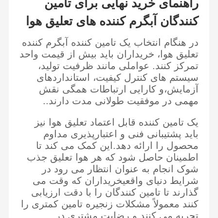
راهنمای خرید نهایی برای تامین
کنندگان آبگرم کننده های تعلیق هوا
در هنگام انتخاب یک تامین کننده آبگرم کننده
تعلیق هوا، خریداران باید بیش از قیمت واحد
تمرکز کنند. عواملی مانند ظرفیت تولید،
سیستم های کنترل کیفیت، استانداردهای
آزمایش،و کارایی ارتباطات همگی نقش
مهمی در موفقیت طولانی مدت دارند..
یک تامین کننده قابل اعتماد تعلیق هوا نیز
باید پشتیبانی فنی و اعتبارپذیری مداوم
محصول را ارائه دهد.این کمک می کند تا
اطمینان حاصل شود که هر هوا تعلیق جذب
شوک انجام به عنوان انتظار می رود در
شرایط دنیای واقعیخریداران که وقت می
گذارند تا تامین کنندگان را با دقت ارزیابی
کنند معمولاً مشکلات زنجیره تامین کمتری را
تجربه می کنند و رضایت مشتری در