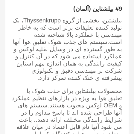
#9 بیلشتاین (آلمان)
بیلشتین، بخشی از گروه Thyssenkrupp، یک
تولید کننده تعلیقات برتر است که به خاطر
مهندسی با عملکرد بالا شناخته شده
است.سیستم های جذب شوک تعلیق هوا آنها
به طور گسترده ای در وسایل نقلیه لوکس و
عملکرد استفاده می شود که در آن کنترل و
کیفیت رانندگی به همان اندازه مهم استاين
شرکت بر مهندسي دقيق و تکنولوژي
پيشرفته ي خنک کننده تمرکز دارد.
محصولات بیلشتاین برای جذب شوک با
تعلیق هوا به ویژه در بازارهای تنظیم عملکرد
و OEM لوکس محبوب هستند.سیستم های
آنها طراحی شده اند تا پاسخ مداوم را در
شرایط رانندگی مختلف ارائه دهند.، باعث
می شود آنها نام قابل اعتماد در میان علاقه
مندان خودرو و تولید کنندگان که اولویت