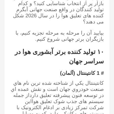
بازار پر از انتخاب شناسایی کنید؟ و کدام
تولید کنندگان در واقع صنعت جهانی آبگرم
کننده های تعلیق هوا را در سال 2026 شکل
می دهند؟
بیایید آن را مرحله به مرحله تجزیه کنیم، با
بازیگران برتر جهانی شروع کنیم.
۱۰ تولید کننده برتر آبشوری هوا در
سراسر جهان
# 1 کانتیننتال (آلمان)
کانتيننتال يکي از شناخته شده ترين نام هاي
صنعت خودروي جهان است و نقش عمده اي
در توسعه فنون پیشرفته تعليق دارداز جمله
سیستم های جذب شوک تعلیق هوااین
شرکت تمرکز زیادی بر ادغام الکترونیک با
سیستم های مکانیکی دارد، که به وسایل